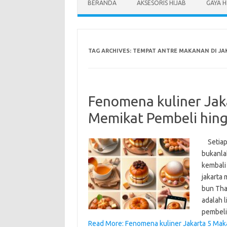
BERANDA
AKSESORIS HIJAB
GAYA H
TAG ARCHIVES:
TEMPAT ANTRE MAKANAN DI JA
Fenomena kuliner Jak
Memikat Pembeli hin
Setiap k
bukanla
kembali 
jakarta
bun Tha
adalah 
pembeli
Read More: Fenomena kuliner Jakarta 5 Mak