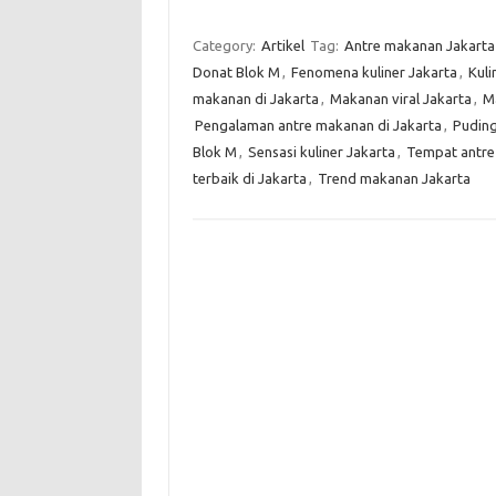
Category:
Artikel
Tag:
Antre makanan Jakarta
Donat Blok M
,
Fenomena kuliner Jakarta
,
Kuli
makanan di Jakarta
,
Makanan viral Jakarta
,
Ma
Pengalaman antre makanan di Jakarta
,
Puding
Blok M
,
Sensasi kuliner Jakarta
,
Tempat antre
terbaik di Jakarta
,
Trend makanan Jakarta