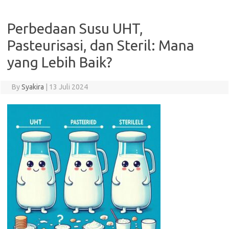
Perbedaan Susu UHT,
Pasteurisasi, dan Steril: Mana
yang Lebih Baik?
By
Syakira
|
13 Juli 2024