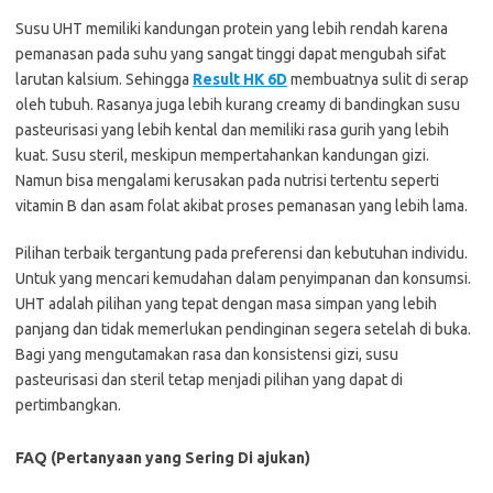
Susu UHT memiliki kandungan protein yang lebih rendah karena
pemanasan pada suhu yang sangat tinggi dapat mengubah sifat
larutan kalsium. Sehingga
Result HK 6D
membuatnya sulit di serap
oleh tubuh. Rasanya juga lebih kurang creamy di bandingkan susu
pasteurisasi yang lebih kental dan memiliki rasa gurih yang lebih
kuat. Susu steril, meskipun mempertahankan kandungan gizi.
Namun bisa mengalami kerusakan pada nutrisi tertentu seperti
vitamin B dan asam folat akibat proses pemanasan yang lebih lama.
Pilihan terbaik tergantung pada preferensi dan kebutuhan individu.
Untuk yang mencari kemudahan dalam penyimpanan dan konsumsi.
UHT adalah pilihan yang tepat dengan masa simpan yang lebih
panjang dan tidak memerlukan pendinginan segera setelah di buka.
Bagi yang mengutamakan rasa dan konsistensi gizi, susu
pasteurisasi dan steril tetap menjadi pilihan yang dapat di
pertimbangkan.
FAQ (Pertanyaan yang Sering Di ajukan)