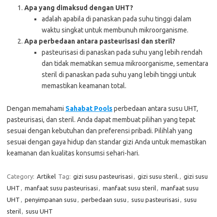
Apa yang dimaksud dengan UHT?
adalah apabila di panaskan pada suhu tinggi dalam
waktu singkat untuk membunuh mikroorganisme.
Apa perbedaan antara pasteurisasi dan steril?
pasteurisasi di panaskan pada suhu yang lebih rendah
dan tidak mematikan semua mikroorganisme, sementara
steril di panaskan pada suhu yang lebih tinggi untuk
memastikan keamanan total.
Dengan memahami
Sahabat Pools
perbedaan antara susu UHT,
pasteurisasi, dan steril. Anda dapat membuat pilihan yang tepat
sesuai dengan kebutuhan dan preferensi pribadi. Pilihlah yang
sesuai dengan gaya hidup dan standar gizi Anda untuk memastikan
keamanan dan kualitas konsumsi sehari-hari.
Category:
Artikel
Tag:
gizi susu pasteurisasi
,
gizi susu steril.
,
gizi susu
UHT
,
manfaat susu pasteurisasi
,
manfaat susu steril
,
manfaat susu
UHT
,
penyimpanan susu
,
perbedaan susu
,
susu pasteurisasi
,
susu
steril
,
susu UHT