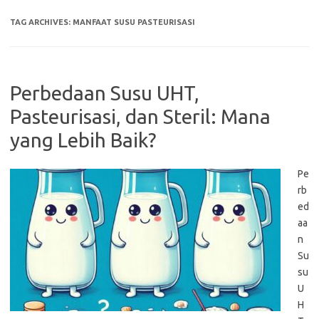
TAG ARCHIVES:
MANFAAT SUSU PASTEURISASI
Perbedaan Susu UHT,
Pasteurisasi, dan Steril: Mana
yang Lebih Baik?
Pe
rb
ed
aa
n
Su
su
U
H