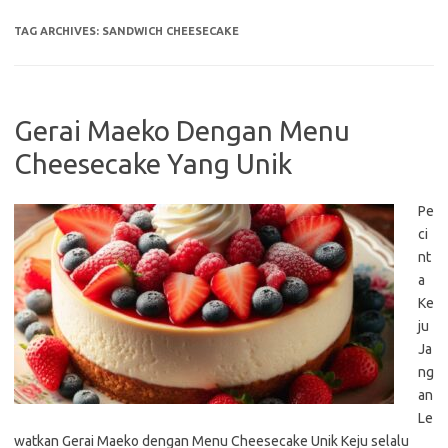
TAG ARCHIVES:
SANDWICH CHEESECAKE
Gerai Maeko Dengan Menu
Cheesecake Yang Unik
Pe
ci
nt
a
Ke
ju
Ja
ng
an
Le
watkan Gerai Maeko dengan Menu Cheesecake Unik Keju selalu