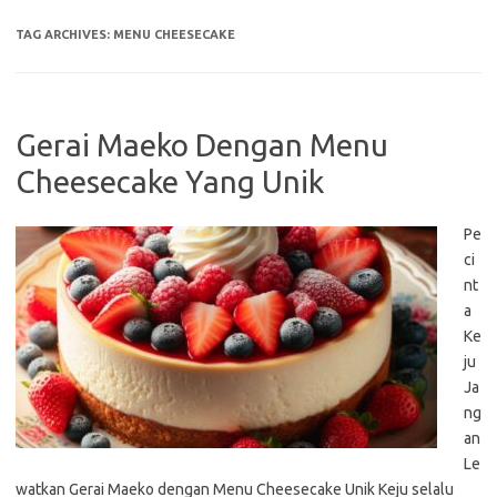
TAG ARCHIVES:
MENU CHEESECAKE
Gerai Maeko Dengan Menu
Cheesecake Yang Unik
Pe
ci
nt
a
Ke
ju
Ja
ng
an
Le
watkan Gerai Maeko dengan Menu Cheesecake Unik Keju selalu