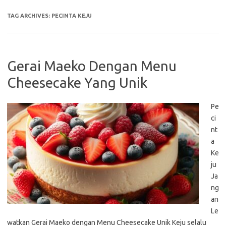
TAG ARCHIVES:
PECINTA KEJU
Gerai Maeko Dengan Menu
Cheesecake Yang Unik
Pe
ci
nt
a
Ke
ju
Ja
ng
an
Le
watkan Gerai Maeko dengan Menu Cheesecake Unik Keju selalu