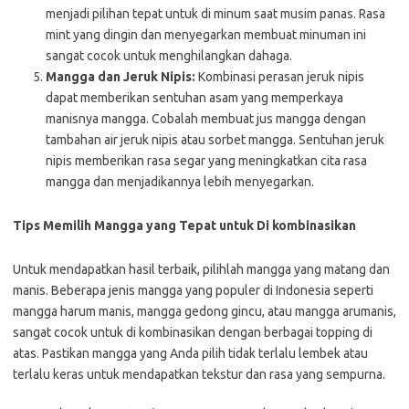
menjadi pilihan tepat untuk di minum saat musim panas. Rasa
mint yang dingin dan menyegarkan membuat minuman ini
sangat cocok untuk menghilangkan dahaga.
Mangga dan Jeruk Nipis:
Kombinasi perasan jeruk nipis
dapat memberikan sentuhan asam yang memperkaya
manisnya mangga. Cobalah membuat jus mangga dengan
tambahan air jeruk nipis atau sorbet mangga. Sentuhan jeruk
nipis memberikan rasa segar yang meningkatkan cita rasa
mangga dan menjadikannya lebih menyegarkan.
Tips Memilih Mangga yang Tepat untuk Di kombinasikan
Untuk mendapatkan hasil terbaik, pilihlah mangga yang matang dan
manis. Beberapa jenis mangga yang populer di Indonesia seperti
mangga harum manis, mangga gedong gincu, atau mangga arumanis,
sangat cocok untuk di kombinasikan dengan berbagai topping di
atas. Pastikan mangga yang Anda pilih tidak terlalu lembek atau
terlalu keras untuk mendapatkan tekstur dan rasa yang sempurna.