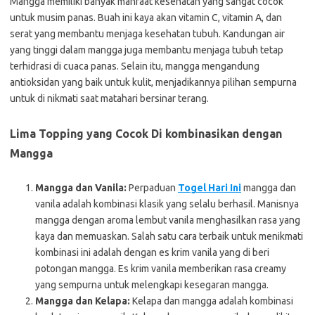
Mangga memiliki banyak manfaat kesehatan yang sangat cocok
untuk musim panas. Buah ini kaya akan vitamin C, vitamin A, dan
serat yang membantu menjaga kesehatan tubuh. Kandungan air
yang tinggi dalam mangga juga membantu menjaga tubuh tetap
terhidrasi di cuaca panas. Selain itu, mangga mengandung
antioksidan yang baik untuk kulit, menjadikannya pilihan sempurna
untuk di nikmati saat matahari bersinar terang.
Lima Topping yang Cocok Di kombinasikan dengan
Mangga
Mangga dan Vanila:
Perpaduan
Togel Hari Ini
mangga dan
vanila adalah kombinasi klasik yang selalu berhasil. Manisnya
mangga dengan aroma lembut vanila menghasilkan rasa yang
kaya dan memuaskan. Salah satu cara terbaik untuk menikmati
kombinasi ini adalah dengan es krim vanila yang di beri
potongan mangga. Es krim vanila memberikan rasa creamy
yang sempurna untuk melengkapi kesegaran mangga.
Mangga dan Kelapa:
Kelapa dan mangga adalah kombinasi