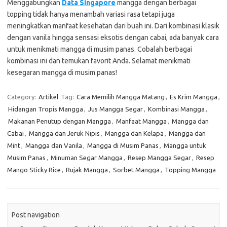
Menggabungkan
Data Singapore
mangga dengan berbagai
topping tidak hanya menambah variasi rasa tetapi juga
meningkatkan manfaat kesehatan dari buah ini. Dari kombinasi klasik
dengan vanila hingga sensasi eksotis dengan cabai, ada banyak cara
untuk menikmati mangga di musim panas. Cobalah berbagai
kombinasi ini dan temukan favorit Anda. Selamat menikmati
kesegaran mangga di musim panas!
Category:
Artikel
Tag:
Cara Memilih Mangga Matang
,
Es Krim Mangga
,
Hidangan Tropis Mangga
,
Jus Mangga Segar
,
Kombinasi Mangga
,
Makanan Penutup dengan Mangga
,
Manfaat Mangga
,
Mangga dan
Cabai
,
Mangga dan Jeruk Nipis
,
Mangga dan Kelapa
,
Mangga dan
Mint
,
Mangga dan Vanila
,
Mangga di Musim Panas
,
Mangga untuk
Musim Panas
,
Minuman Segar Mangga
,
Resep Mangga Segar
,
Resep
Mango Sticky Rice
,
Rujak Mangga
,
Sorbet Mangga
,
Topping Mangga
Post navigation