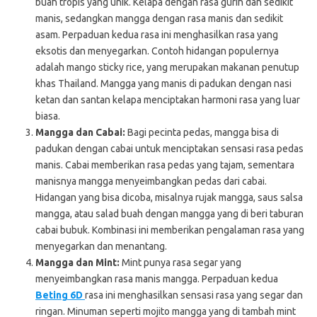
buah tropis yang unik. Kelapa dengan rasa gurih dan sedikit
manis, sedangkan mangga dengan rasa manis dan sedikit
asam. Perpaduan kedua rasa ini menghasilkan rasa yang
eksotis dan menyegarkan. Contoh hidangan populernya
adalah mango sticky rice, yang merupakan makanan penutup
khas Thailand. Mangga yang manis di padukan dengan nasi
ketan dan santan kelapa menciptakan harmoni rasa yang luar
biasa.
Mangga dan Cabai:
Bagi pecinta pedas, mangga bisa di
padukan dengan cabai untuk menciptakan sensasi rasa pedas
manis. Cabai memberikan rasa pedas yang tajam, sementara
manisnya mangga menyeimbangkan pedas dari cabai.
Hidangan yang bisa dicoba, misalnya rujak mangga, saus salsa
mangga, atau salad buah dengan mangga yang di beri taburan
cabai bubuk. Kombinasi ini memberikan pengalaman rasa yang
menyegarkan dan menantang.
Mangga dan Mint:
Mint punya rasa segar yang
menyeimbangkan rasa manis mangga. Perpaduan kedua
Beting 6D
rasa ini menghasilkan sensasi rasa yang segar dan
ringan. Minuman seperti mojito mangga yang di tambah mint