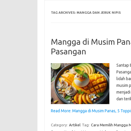
TAG ARCHIVES:
MANGGA DAN JERUK NIPIS
Mangga di Musim Pana
Pasangan
Santap 
Pasanga
lidah b
musim p
menjadi 
dan teri
Read More: Mangga di Musim Panas, 5 Toppi
Category:
Artikel
Tag:
Cara Memilih Mangga 