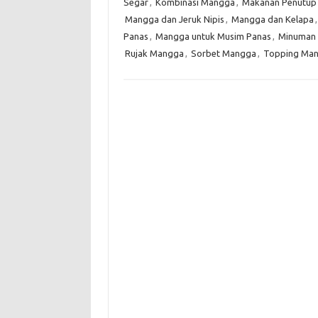
Segar
,
Kombinasi Mangga
,
Makanan Penutup
Mangga dan Jeruk Nipis
,
Mangga dan Kelapa
Panas
,
Mangga untuk Musim Panas
,
Minuman
Rujak Mangga
,
Sorbet Mangga
,
Topping Ma