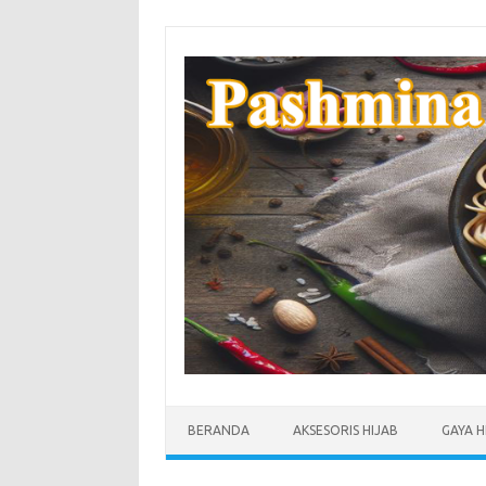
Skip
to
content
BERANDA
AKSESORIS HIJAB
GAYA H