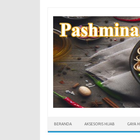
Skip
to
content
BERANDA
AKSESORIS HIJAB
GAYA H