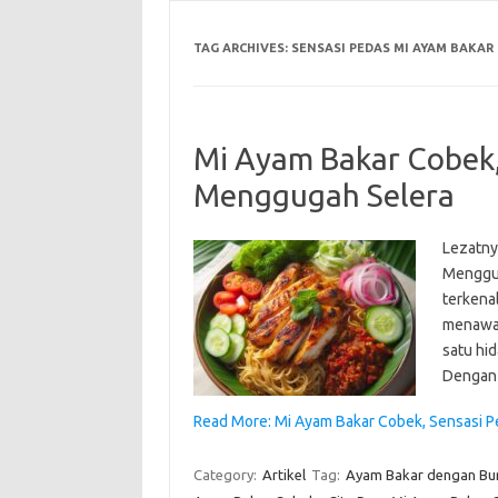
TAG ARCHIVES:
SENSASI PEDAS MI AYAM BAKAR
Mi Ayam Bakar Cobek,
Menggugah Selera
Lezatny
Menggug
terkena
menawar
satu hi
Dengan 
Read More: Mi Ayam Bakar Cobek, Sensasi 
Category:
Artikel
Tag:
Ayam Bakar dengan B